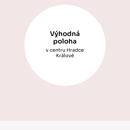
Výhodná
poloha
v centru Hradce
Králové