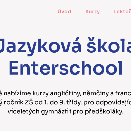
Úvod
Kurzy
Lektoř
Jazyková škol
Enterschool
 nabízíme kurzy angličtiny, němčiny a fran
 ročník ZŠ od 1. do 9. třídy, pro odpovídají
víceletých gymnázií i pro předškoláky.