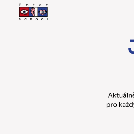
Aktuálně
pro každý